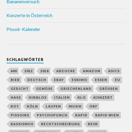
Bananenversuch
Konzerte in Österreich
Pissoir-Kalender
SCHLAGWÖRTER
600
2012
2018
ABZOCKE
AMAZON
ASICS
BIER
DEUTSCH
EBAY
ESKIMO
ESSEN
EU
GEDICHT
GEMÜSE
GRIECHENLAND
GRÜSSEN
HASS
HIRNLOS
ITALIEN
KLO
KONZERT
KOT
KÖLN
LAUFEN
MUSIK
ORF
PISSOIRS
PSYCHOPUNCH
RAPID
RAPID WIEN
RASSISMUS
RECHTSCHREIBUNG
REIM