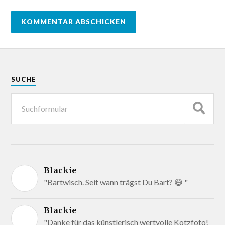
SUCHE
Blackie
"Bartwisch. Seit wann trägst Du Bart? 😄 "
Blackie
"Danke für das künstlerisch wertvolle Kotzfoto!