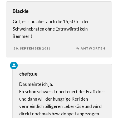
Blackie
Gut, es sind aber auch die 15,50 für den
Schweinebraten ohne Extrawürstl kein
Bemmerl!
20. SEPTEMBER 2016
ANTWORTEN
chefgue
Das meinte ich ja.
Eh schon schwerst überteuert der Fraß dort
und dann will der hungrige Kerl den
vermeintlich billigeren Leberkäse und wird
direkt nochmals bzw. doppelt abgezogen.