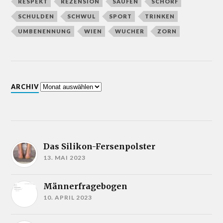
RESPEKT
REZENSION
SAUFEN
SCHORF
SCHULDEN
SCHWUL
SPORT
TRINKEN
UMBENENNUNG
WIEN
WUCHER
ZORN
ARCHIV
Das Silikon-Fersenpolster
13. MAI 2023
Männerfragebogen
10. APRIL 2023