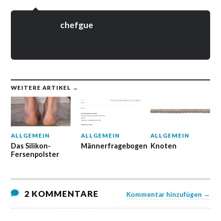
chefgue
WEITERE ARTIKEL →
ALLGEMEIN
ALLGEMEIN
ALLGEMEIN
Das Silikon-
Männerfragebogen
Knoten
Fersenpolster
2 KOMMENTARE
Kommentar hinzufügen →