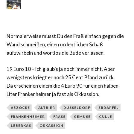
Normalerweise musst Du den Fraß einfach gegen die
Wand schmeißen, einen ordentlichen Schaß
aufzwirbeln und wortlos die Bude verlassen.
19 Euro 10 – ich glaub’s ja noch immer nicht. Aber
wenigstens kriegt er noch 25 Cent Pfand zurück.
Da erscheinen einem die 4 Euro 90 für einen halben
Liter Frankenheimer ja fast als Okkassion.
ABZOCKE
ALTBIER
DÜSSELDORF
ERDÄPFEL
FRANKENHEIMER
FRASS
GEMÜSE
GÜLLE
LEBERKÄS
OKKASSION