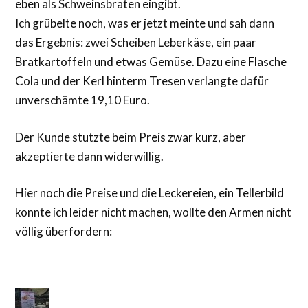
eben als Schweinsbraten eingibt.
Ich grübelte noch, was er jetzt meinte und sah dann
das Ergebnis: zwei Scheiben Leberkäse, ein paar
Bratkartoffeln und etwas Gemüse. Dazu eine Flasche
Cola und der Kerl hinterm Tresen verlangte dafür
unverschämte 19,10 Euro.
Der Kunde stutzte beim Preis zwar kurz, aber
akzeptierte dann widerwillig.
Hier noch die Preise und die Leckereien, ein Tellerbild
konnte ich leider nicht machen, wollte den Armen nicht
völlig überfordern: