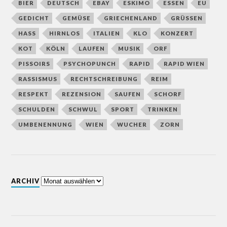
BIER
DEUTSCH
EBAY
ESKIMO
ESSEN
EU
GEDICHT
GEMÜSE
GRIECHENLAND
GRÜSSEN
HASS
HIRNLOS
ITALIEN
KLO
KONZERT
KOT
KÖLN
LAUFEN
MUSIK
ORF
PISSOIRS
PSYCHOPUNCH
RAPID
RAPID WIEN
RASSISMUS
RECHTSCHREIBUNG
REIM
RESPEKT
REZENSION
SAUFEN
SCHORF
SCHULDEN
SCHWUL
SPORT
TRINKEN
UMBENENNUNG
WIEN
WUCHER
ZORN
ARCHIV