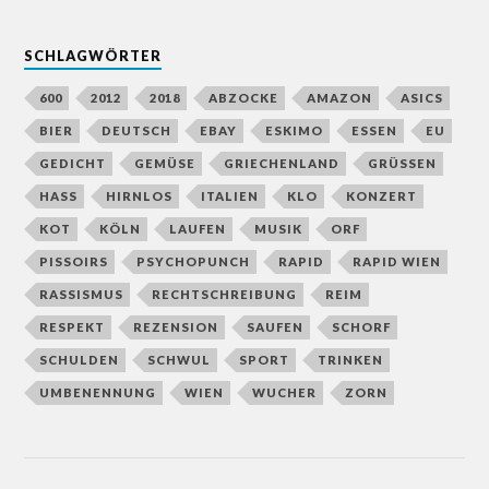
SCHLAGWÖRTER
600
2012
2018
ABZOCKE
AMAZON
ASICS
BIER
DEUTSCH
EBAY
ESKIMO
ESSEN
EU
GEDICHT
GEMÜSE
GRIECHENLAND
GRÜSSEN
HASS
HIRNLOS
ITALIEN
KLO
KONZERT
KOT
KÖLN
LAUFEN
MUSIK
ORF
PISSOIRS
PSYCHOPUNCH
RAPID
RAPID WIEN
RASSISMUS
RECHTSCHREIBUNG
REIM
RESPEKT
REZENSION
SAUFEN
SCHORF
SCHULDEN
SCHWUL
SPORT
TRINKEN
UMBENENNUNG
WIEN
WUCHER
ZORN