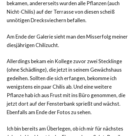
bekamen, andererseits wurden alle Pflanzen (auch
Nicht-Chilis) auf der Terrasse von diesen scheiß
unnötigen Drecksviechern befallen.
Am Ende der Galerie sieht man den Misserfolg meiner
diesjährigen Chilizucht.
Allerdings bekam ein Kollege zuvor zwei Stecklinge
(ohne Schädlinge), die jetzt in seinem Gewächshaus
gedeihen. Sollten die sich erfangen, bekomme ich
wenigstens ein paar Chilis ab. Und eine weitere
Pflanze hab ich aus Frust mit ins Büro genommen, die
jetzt dort auf der Fensterbank sprießt und wächst.
Ebenfalls am Ende der Fotos zu sehen.
Ich bin bereits am Überlegen, ob ich mir für nächstes