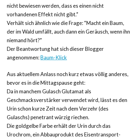
nicht bewiesen werden, dass es einen nicht
vorhandenen Effekt nicht gibt.”
Verhält sich ähnlich wie die Frage: “Macht ein Baum,
der im Wald umfällt, auch dann ein Geräusch, wenn ihn
niemand hört?”
Der Beantwortung hat sich dieser Blogger
angenommen:
Baum-Klick
Aus aktuellem Anlass noch kurz etwas völlig anderes,
bevor es in die Mittagspause geht:
Da in manchem Gulasch Glutamat als
Geschmacksverstärker verwendet wird, lässt es den
Urin schon kurze Zeit nach dem Verzehr (des
Gulaschs) penetrant würzig riechen.
Die goldgelbe Farbe erhält der Urin durch das
Urochrom, ein Abbauprodukt des Eisentransport-