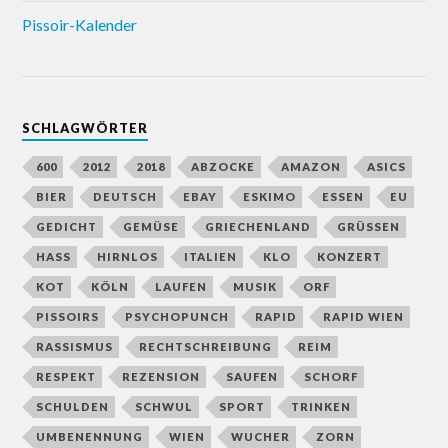
Pissoir-Kalender
SCHLAGWÖRTER
600
2012
2018
ABZOCKE
AMAZON
ASICS
BIER
DEUTSCH
EBAY
ESKIMO
ESSEN
EU
GEDICHT
GEMÜSE
GRIECHENLAND
GRÜSSEN
HASS
HIRNLOS
ITALIEN
KLO
KONZERT
KOT
KÖLN
LAUFEN
MUSIK
ORF
PISSOIRS
PSYCHOPUNCH
RAPID
RAPID WIEN
RASSISMUS
RECHTSCHREIBUNG
REIM
RESPEKT
REZENSION
SAUFEN
SCHORF
SCHULDEN
SCHWUL
SPORT
TRINKEN
UMBENENNUNG
WIEN
WUCHER
ZORN