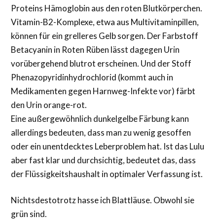
Proteins Hämoglobin aus den roten Blutkörperchen.
Vitamin-B2-Komplexe, etwa aus Multivitaminpillen,
können für ein grelleres Gelb sorgen. Der Farbstoff
Betacyanin in Roten Rüben lässt dagegen Urin
vorübergehend blutrot erscheinen. Und der Stoff
Phenazopyridinhydrochlorid (kommt auch in
Medikamenten gegen Harnweg-Infekte vor) färbt
den Urin orange-rot.
Eine außergewöhnlich dunkelgelbe Färbung kann
allerdings bedeuten, dass man zu wenig gesoffen
oder ein unentdecktes Leberproblem hat. Ist das Lulu
aber fast klar und durchsichtig, bedeutet das, dass
der Flüssigkeitshaushalt in optimaler Verfassung ist.
Nichtsdestotrotz hasse ich Blattläuse. Obwohl sie
grün sind.